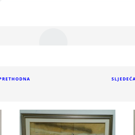
PRETHODNA
SLJEDEĆ