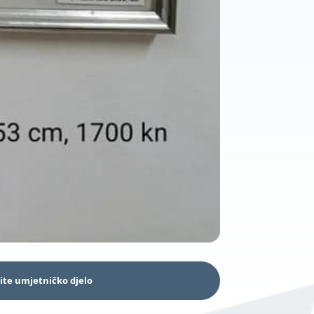
ite umjetničko djelo