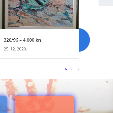
320/96 – 4.000 kn
25. 12. 2020.
Next Entries »