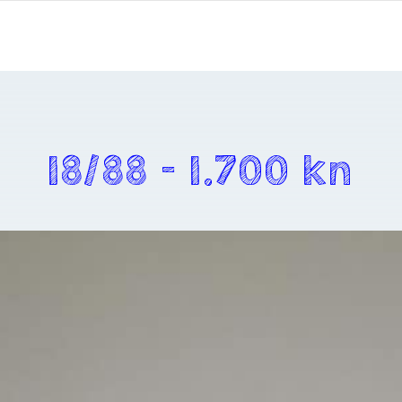
18/88 – 1.700 kn