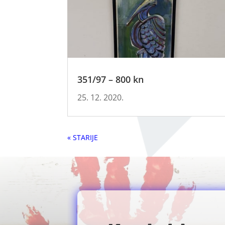
351/97 – 800 kn
25. 12. 2020.
« Older Entries