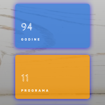
94
GODINE
11
PROGRAMA