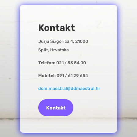
Kontakt
Jurja Šižgorića 4, 21000
Split, Hrvatska
Telefon:
021 / 53 54 00
Mobitel:
091 / 61 29 654
dom.maestral@ddmaestral.hr
Kontakt