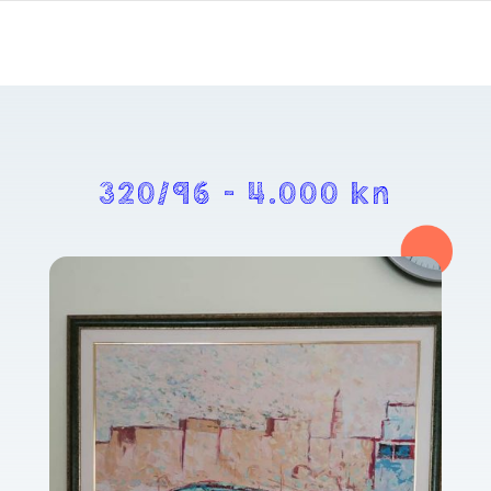
320/96 – 4.000 kn