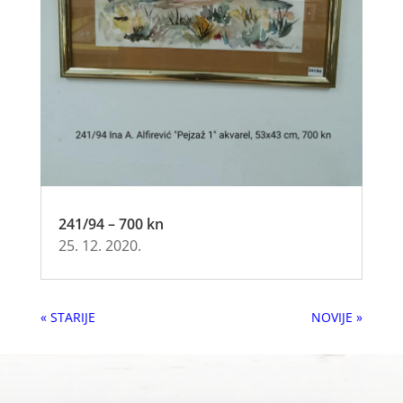
241/94 – 700 kn
25. 12. 2020.
« Older Entries
Next Entries »