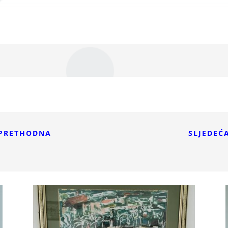
PRETHODNA
SLJEDEĆ