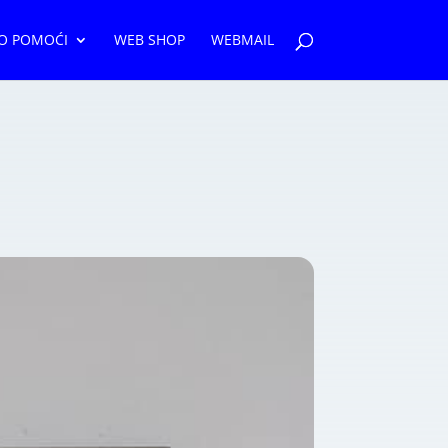
O POMOĆI
WEB SHOP
WEBMAIL