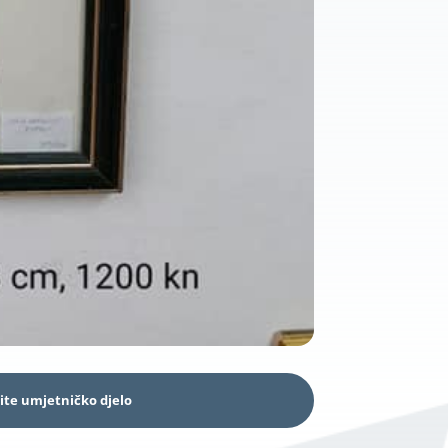
ite umjetničko djelo