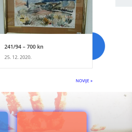
241/94 – 700 kn
25. 12. 2020.
Next Entries »