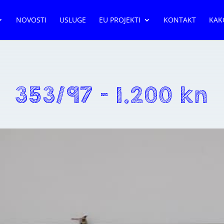
NOVOSTI
USLUGE
EU PROJEKTI
KONTAKT
KAK
353/97 – 1.200 kn