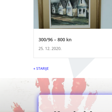
300/96 – 800 kn
25. 12. 2020.
« Older Entries