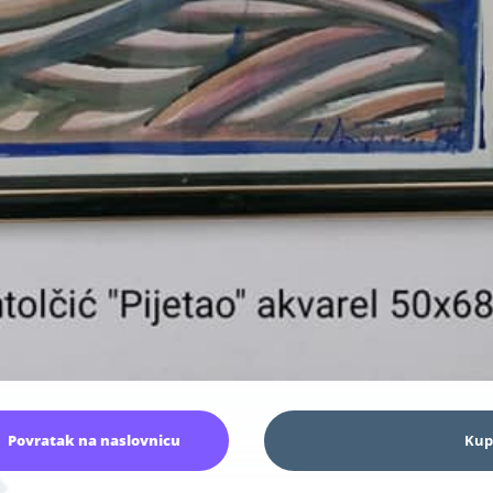
Povratak na naslovnicu
Kup