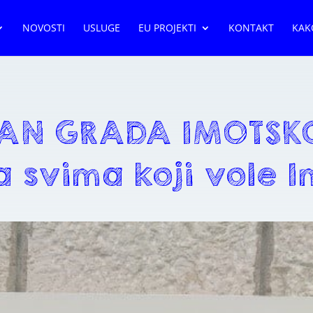
NOVOSTI
USLUGE
EU PROJEKTI
KONTAKT
KAK
AN GRADA IMOTSK
 svima koji vole I