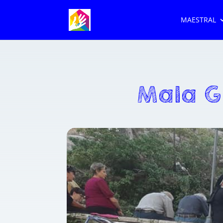
MAESTRAL
Mala G