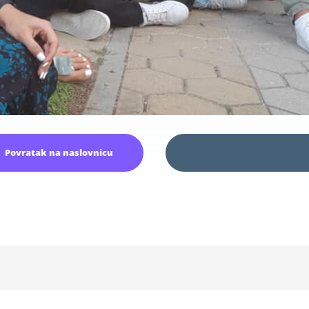
Povratak na naslovnicu