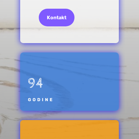
Kontakt
94
GODINE