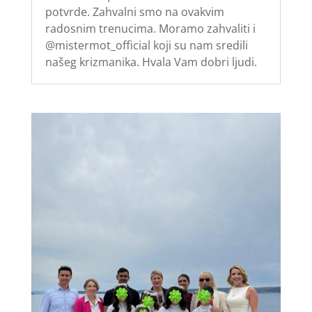
potvrde. Zahvalni smo na ovakvim
radosnim trenucima. Moramo zahvaliti i
@mistermot_official koji su nam sredili
našeg krizmanika. Hvala Vam dobri ljudi.