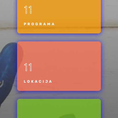
11
PROGRAMA
11
LOKACIJA