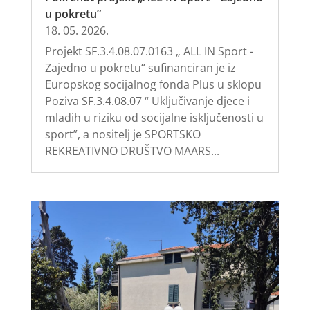
u pokretu”
18. 05. 2026.
Projekt SF.3.4.08.07.0163 „ ALL IN Sport -
Zajedno u pokretu“ sufinanciran je iz
Europskog socijalnog fonda Plus u sklopu
Poziva SF.3.4.08.07 “ Uključivanje djece i
mladih u riziku od socijalne isključenosti u
sport”, a nositelj je SPORTSKO
REKREATIVNO DRUŠTVO MAARS...