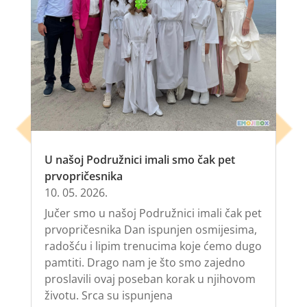
U našoj Podružnici imali smo čak pet
prvopričesnika
10. 05. 2026.
Jučer smo u našoj Podružnici imali čak pet
prvopričesnika Dan ispunjen osmijesima,
radošću i lipim trenucima koje ćemo dugo
pamtiti. Drago nam je što smo zajedno
proslavili ovaj poseban korak u njihovom
životu. Srca su ispunjena