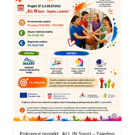
Pokrenut projekt „ALL IN Sport – Zajedno