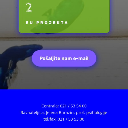
2
EU PROJEKTA
Pošaljite nam e-mail
Centrala: 021 / 53 54 00
Ravnateljica: Jelena Burazin,
prof. psihologije
tel/fax: 021 / 53 53 00