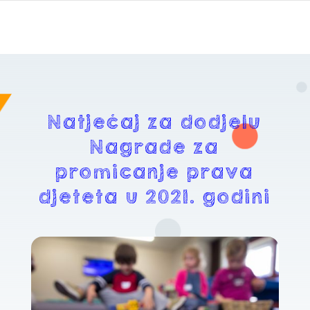
Natječaj za dodjelu
Nagrade za
promicanje prava
djeteta u 2021. godini