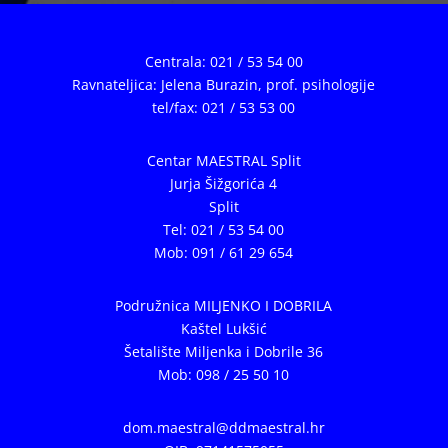
Centrala: 021 / 53 54 00
Ravnateljica: Jelena Burazin,
prof. psihologije
tel/fax: 021 / 53 53 00
Centar MAESTRAL Split
Jurja Šižgorića 4
Split
Tel: 021 / 53 54 00
Mob: 091 / 61 29 654
Podružnica MILJENKO I DOBRILA
Kaštel Lukšić
Šetalište Miljenka i Dobrile 36
Mob: 098 / 25 50 10
dom.maestral@ddmaestral.hr