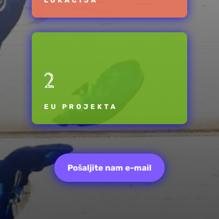
LOKACIJA
2
EU PROJEKTA
Pošaljite nam e-mail