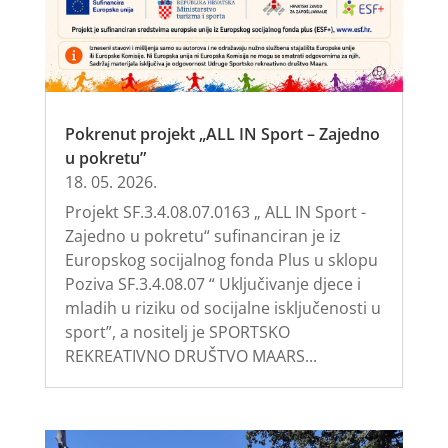
Pokrenut projekt „ALL IN Sport – Zajedno
u pokretu”
18. 05. 2026.
Projekt SF.3.4.08.07.0163 „ ALL IN Sport -
Zajedno u pokretu“ sufinanciran je iz
Europskog socijalnog fonda Plus u sklopu
Poziva SF.3.4.08.07 “ Uključivanje djece i
mladih u riziku od socijalne isključenosti u
sport”, a nositelj je SPORTSKO
REKREATIVNO DRUŠTVO MAARS...