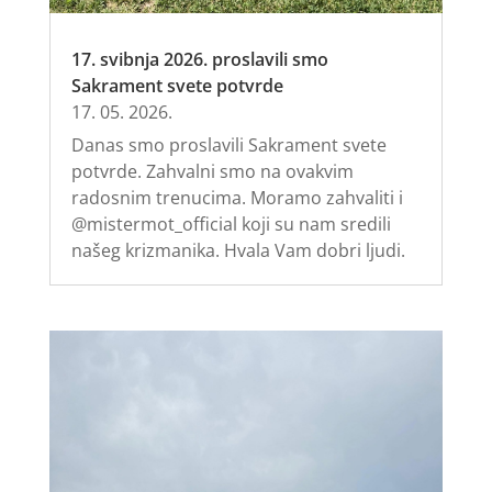
17. svibnja 2026. proslavili smo
Sakrament svete potvrde
17. 05. 2026.
Danas smo proslavili Sakrament svete
potvrde. Zahvalni smo na ovakvim
radosnim trenucima. Moramo zahvaliti i
@mistermot_official koji su nam sredili
našeg krizmanika. Hvala Vam dobri ljudi.