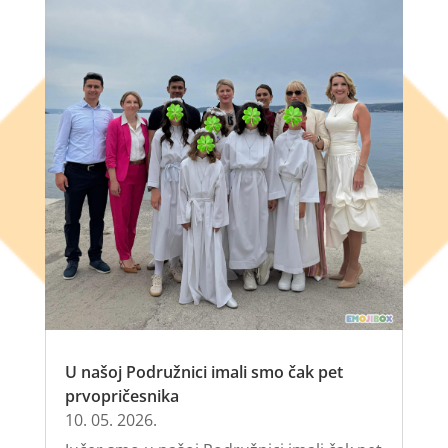
U našoj Podružnici imali smo čak pet
prvopričesnika
10. 05. 2026.