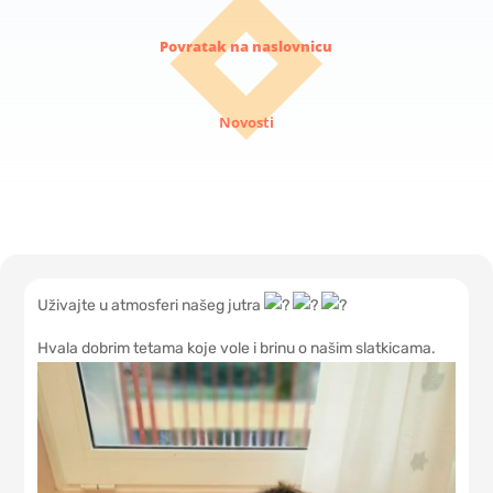
Povratak na naslovnicu
Novosti
Uživajte u atmosferi našeg jutra
Hvala dobrim tetama koje vole i brinu o našim slatkicama.