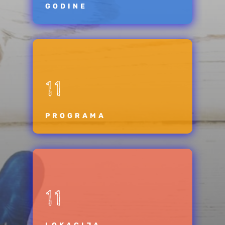
GODINE
11
PROGRAMA
11