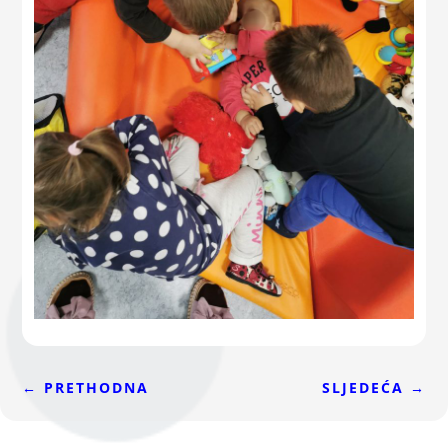
←
PRETHODNA
SLJEDEĆA
→