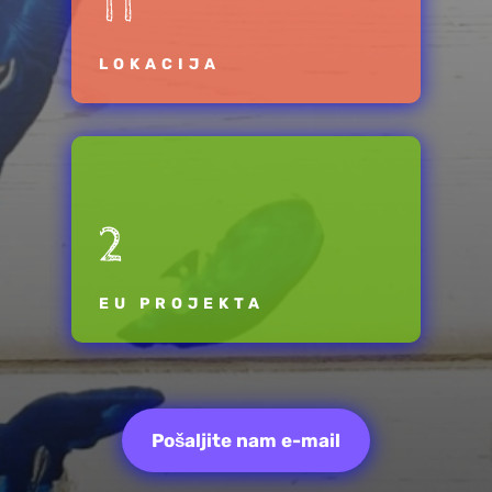
11
LOKACIJA
2
EU PROJEKTA
Pošaljite nam e-mail