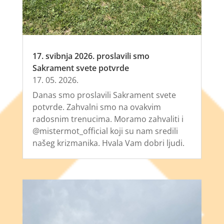
17. svibnja 2026. proslavili smo
Sakrament svete potvrde
17. 05. 2026.
Danas smo proslavili Sakrament svete
potvrde. Zahvalni smo na ovakvim
radosnim trenucima. Moramo zahvaliti i
@mistermot_official koji su nam sredili
našeg krizmanika. Hvala Vam dobri ljudi.