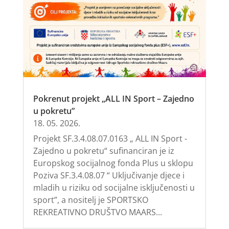
Pokrenut projekt „ALL IN Sport – Zajedno
u pokretu”
18. 05. 2026.
Projekt SF.3.4.08.07.0163 „ ALL IN Sport -
Zajedno u pokretu“ sufinanciran je iz
Europskog socijalnog fonda Plus u sklopu
Poziva SF.3.4.08.07 “ Uključivanje djece i
mladih u riziku od socijalne isključenosti u
sport”, a nositelj je SPORTSKO
REKREATIVNO DRUŠTVO MAARS...