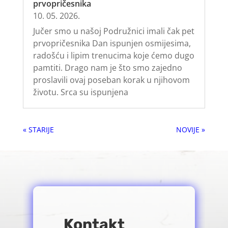
prvopričesnika
10. 05. 2026.
Jučer smo u našoj Podružnici imali čak pet
prvopričesnika Dan ispunjen osmijesima,
radošću i lipim trenucima koje ćemo dugo
pamtiti. Drago nam je što smo zajedno
proslavili ovaj poseban korak u njihovom
životu. Srca su ispunjena
« Older Entries
Next Entries »
Kontakt