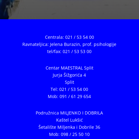
Centrala: 021 / 53 54 00
Ravnateljica: Jelena Burazin,
prof. psihologije
tel/fax: 021 / 53 53 00
Centar MAESTRAL Split
Jurja Šižgorića 4
Split
Tel: 021 / 53 54 00
Mob: 091 / 61 29 654
Podružnica MILJENKO I DOBRILA
Kaštel Lukšić
Šetalište Miljenka i Dobrile 36
Mob: 098 / 25 50 10