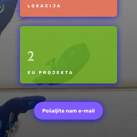
LOKACIJA
2
EU PROJEKTA
Pošaljite nam e-mail