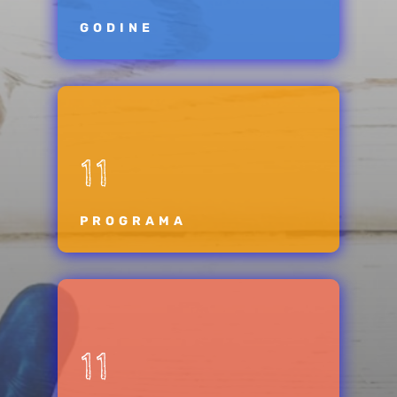
GODINE
11
PROGRAMA
11