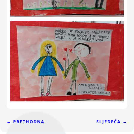
←
PRETHODNA
SLJEDEĆA
→