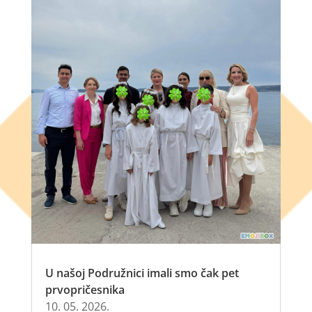
U našoj Podružnici imali smo čak pet
prvopričesnika
10. 05. 2026.