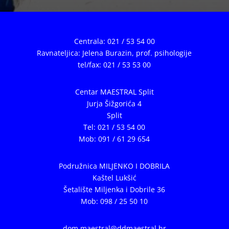
Centrala: 021 / 53 54 00
Ravnateljica: Jelena Burazin,
prof. psihologije
tel/fax: 021 / 53 53 00
Centar MAESTRAL Split
Jurja Šižgorića 4
Split
Tel: 021 / 53 54 00
Mob: 091 / 61 29 654
Podružnica MILJENKO I DOBRILA
Kaštel Lukšić
Šetalište Miljenka i Dobrile 36
Mob: 098 / 25 50 10
dom.maestral@ddmaestral.hr