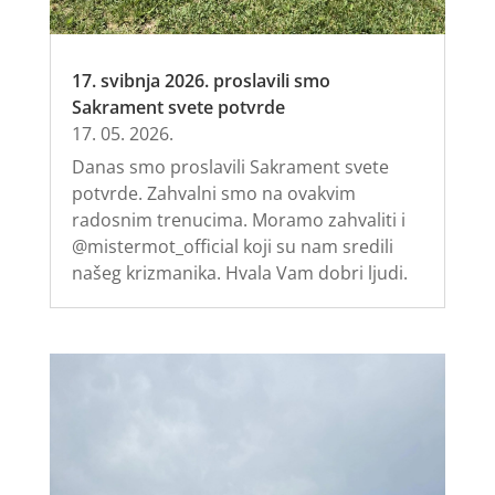
17. svibnja 2026. proslavili smo
Sakrament svete potvrde
17. 05. 2026.
Danas smo proslavili Sakrament svete
potvrde. Zahvalni smo na ovakvim
radosnim trenucima. Moramo zahvaliti i
@mistermot_official koji su nam sredili
našeg krizmanika. Hvala Vam dobri ljudi.