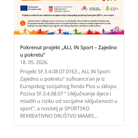
Pokrenut projekt „ALL IN Sport – Zajedno
u pokretu”
18. 05. 2026.
Projekt SF.3.4.08.07.0163 „ ALL IN Sport -
Zajedno u pokretu“ sufinanciran je iz
Europskog socijalnog fonda Plus u sklopu
Poziva SF.3.4.08.07 “ Uključivanje djece i
mladih u riziku od socijalne isključenosti u
sport”, a nositelj je SPORTSKO
REKREATIVNO DRUŠTVO MAARS...