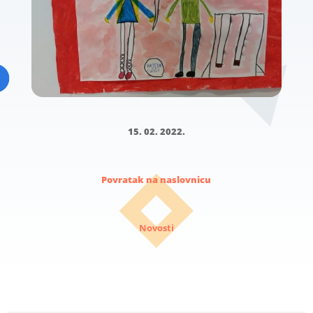
15. 02. 2022.
Povratak na naslovnicu
Novosti