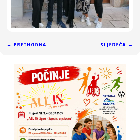
←
PRETHODNA
SLJEDEĆA
→