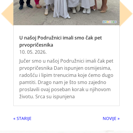
U našoj Podružnici imali smo čak pet
prvopričesnika
10. 05. 2026.
Jučer smo u našoj Podružnici imali čak pet
prvopričesnika Dan ispunjen osmijesima,
radošću i lipim trenucima koje ćemo dugo
pamtiti. Drago nam je što smo zajedno
proslavili ovaj poseban korak u njihovom
životu. Srca su ispunjena
« Older Entries
Next Entries »