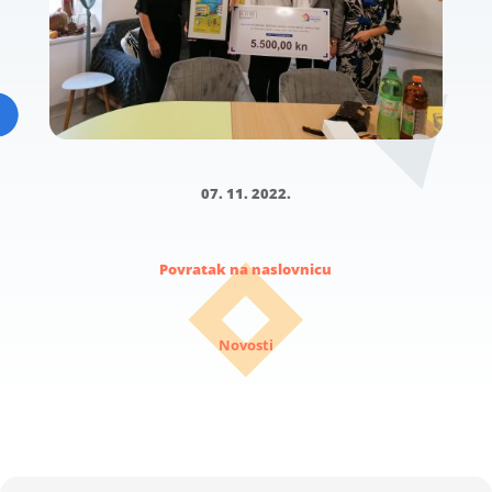
07. 11. 2022.
Povratak na naslovnicu
Novosti