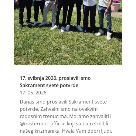
17. svibnja 2026. proslavili smo
Sakrament svete potvrde
17. 05. 2026.
Danas smo proslavili Sakrament svete
potvrde. Zahvalni smo na ovakvim
radosnim trenucima. Moramo zahvaliti i
@mistermot_official koji su nam sredili
našeg krizmanika. Hvala Vam dobri ljudi.