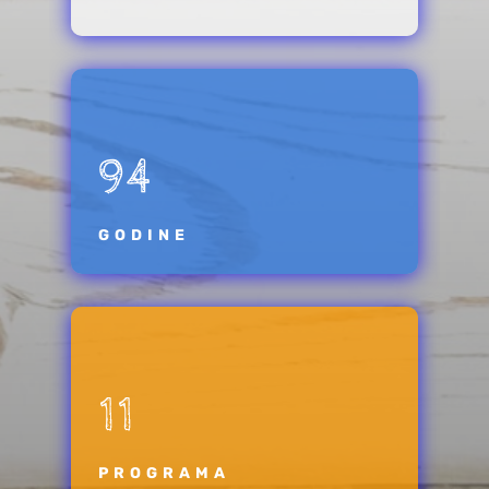
94
GODINE
11
PROGRAMA