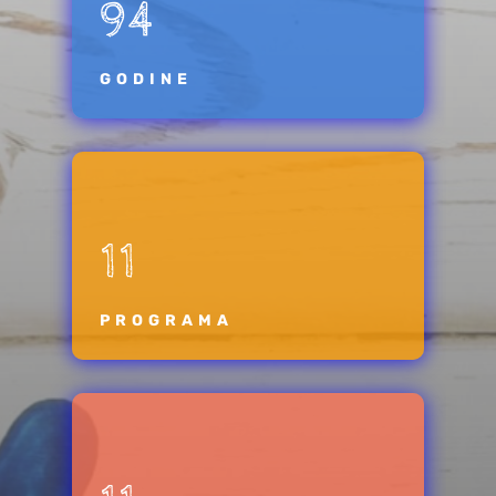
94
GODINE
11
PROGRAMA