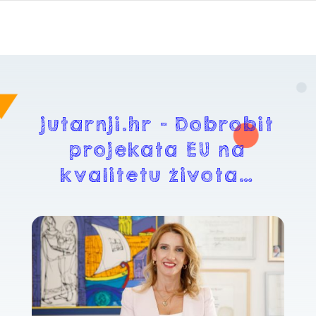
jutarnji.hr – Dobrobit
projekata EU na
kvalitetu života…