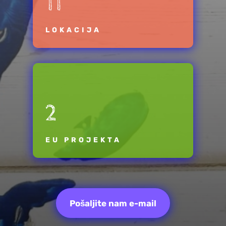
11
LOKACIJA
2
EU PROJEKTA
Pošaljite nam e-mail