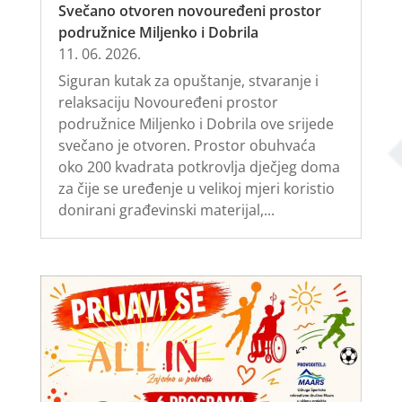
Svečano otvoren novouređeni prostor
podružnice Miljenko i Dobrila
11. 06. 2026.
Siguran kutak za opuštanje, stvaranje i
relaksaciju Novouređeni prostor
podružnice Miljenko i Dobrila ove srijede
svečano je otvoren. Prostor obuhvaća
oko 200 kvadrata potkrovlja dječjeg doma
za čije se uređenje u velikoj mjeri koristio
donirani građevinski materijal,...