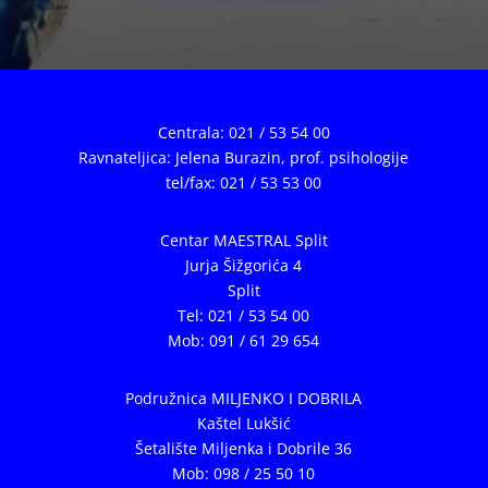
Centrala: 021 / 53 54 00
Ravnateljica: Jelena Burazin,
prof. psihologije
tel/fax: 021 / 53 53 00
Centar MAESTRAL Split
Jurja Šižgorića 4
Split
Tel: 021 / 53 54 00
Mob: 091 / 61 29 654
Podružnica MILJENKO I DOBRILA
Kaštel Lukšić
Šetalište Miljenka i Dobrile 36
Mob: 098 / 25 50 10