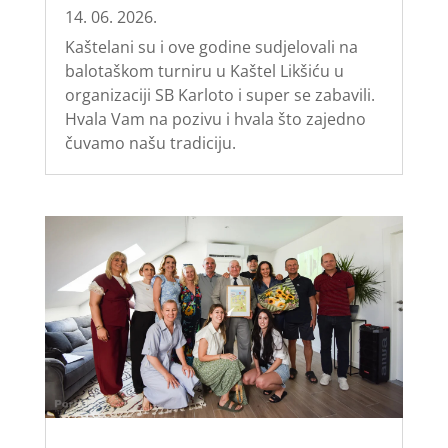
14. 06. 2026.
Kaštelani su i ove godine sudjelovali na
balotaškom turniru u Kaštel Likšiću u
organizaciji SB Karloto i super se zabavili.
Hvala Vam na pozivu i hvala što zajedno
čuvamo našu tradiciju.