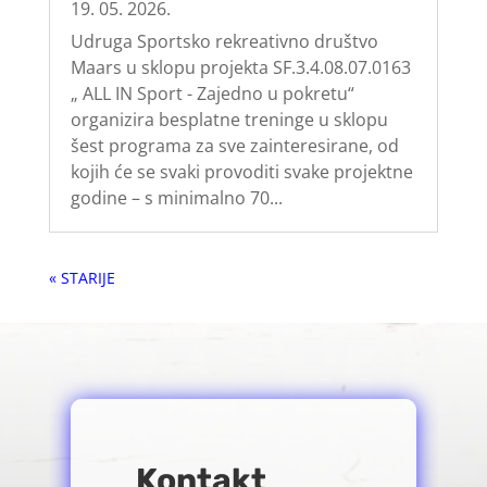
19. 05. 2026.
Udruga Sportsko rekreativno društvo
Maars u sklopu projekta SF.3.4.08.07.0163
„ ALL IN Sport - Zajedno u pokretu“
organizira besplatne treninge u sklopu
šest programa za sve zainteresirane, od
kojih će se svaki provoditi svake projektne
godine – s minimalno 70...
« Older Entries
Kontakt