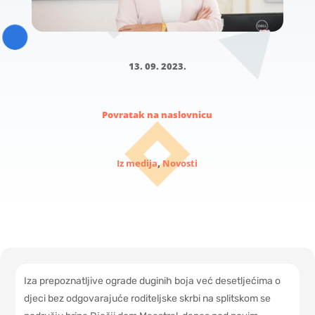
13. 09. 2023.
Povratak na naslovnicu
Iz medija
,
Novosti
Iza prepoznatljive ograde duginih boja već desetljećima o
djeci bez odgovarajuće roditeljske skrbi na splitskom se