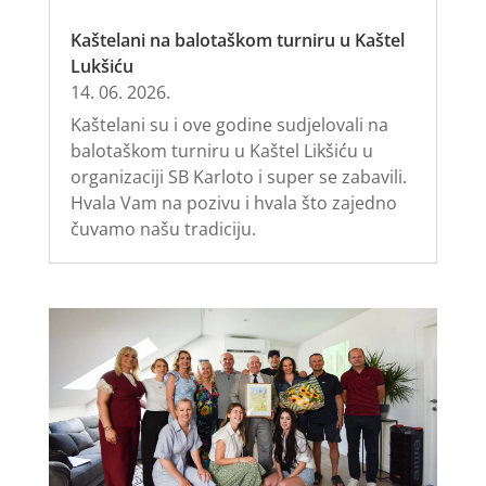
Kaštelani na balotaškom turniru u Kaštel
Lukšiću
14. 06. 2026.
Kaštelani su i ove godine sudjelovali na
balotaškom turniru u Kaštel Likšiću u
organizaciji SB Karloto i super se zabavili.
Hvala Vam na pozivu i hvala što zajedno
čuvamo našu tradiciju.