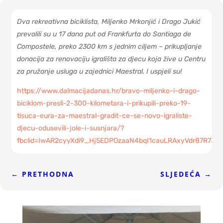
Dva rekreativna biciklista, Miljenko Mrkonjić i Drago Jukić
prevalili su u 17 dana put od Frankfurta do Santiaga de
Compostele, preko 2300 km s jednim ciljem – prikupljanje
donacija za renovaciju igrališta za djecu koja žive u Centru
za pružanje usluga u zajednici Maestral. I uspjeli su!
https://www.dalmacijadanas.hr/bravo-miljenko-i-drago-
biciklom-presli-2-300-kilometara-i-prikupili-preko-19-
tisuca-eura-za-maestral-gradit-ce-se-novo-igraliste-
djecu-odusevili-jole-i-susnjara/?
fbclid=IwAR2cyyXdi9_Hj5EDPOzaaN4bqI1cauLRAxyVdr87R73
←
PRETHODNA
SLJEDEĆA
→