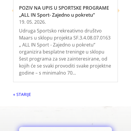
POZIV NA UPIS U SPORTSKE PROGRAME
„ALL IN Sport- Zajedno u pokretu“
19. 05. 2026.
Udruga Sportsko rekreativno društvo
Maars u sklopu projekta SF.3.4.08.07.0163
„ ALL IN Sport - Zajedno u pokretu“
organizira besplatne treninge u sklopu
šest programa za sve zainteresirane, od
kojih će se svaki provoditi svake projektne
godine – s minimalno 70...
« Older Entries