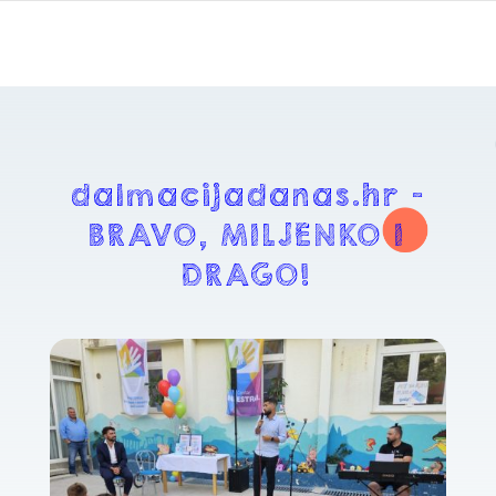
dalmacijadanas.hr –
BRAVO, MILJENKO I
DRAGO!