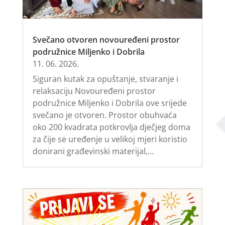
Svečano otvoren novouređeni prostor
podružnice Miljenko i Dobrila
11. 06. 2026.
Siguran kutak za opuštanje, stvaranje i
relaksaciju Novouređeni prostor
podružnice Miljenko i Dobrila ove srijede
svečano je otvoren. Prostor obuhvaća
oko 200 kvadrata potkrovlja dječjeg doma
za čije se uređenje u velikoj mjeri koristio
donirani građevinski materijal,...