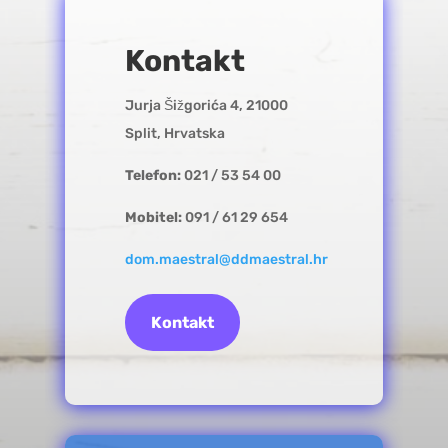
Kontakt
Jurja Šižgorića 4, 21000
Split, Hrvatska
Telefon:
021 / 53 54 00
Mobitel:
091 / 61 29 654
dom.maestral@ddmaestral.hr
Kontakt