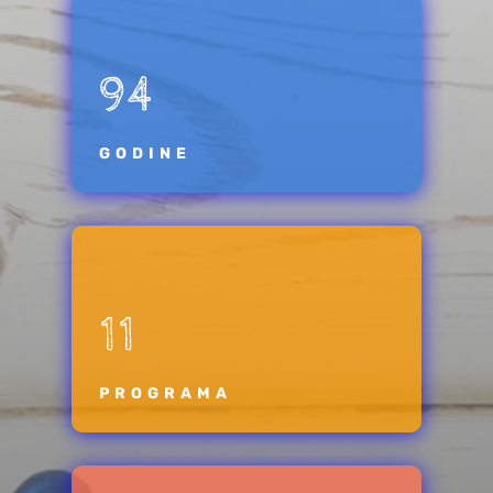
94
GODINE
11
PROGRAMA