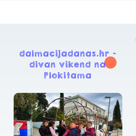
dalmacijadanas.hr –
divan vikend na
Plokitama