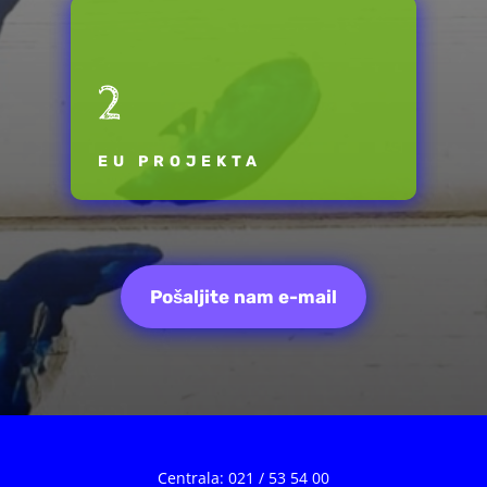
2
EU PROJEKTA
Pošaljite nam e-mail
Centrala: 021 / 53 54 00