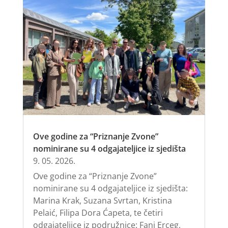
Ove godine za “Priznanje Zvone”
nominirane su 4 odgajateljice iz sjedišta
9. 05. 2026.
Ove godine za “Priznanje Zvone”
nominirane su 4 odgajateljice iz sjedišta:
Marina Krak, Suzana Svrtan, Kristina
Pelaić, Filipa Dora Ćapeta, te četiri
odgajateljice iz podružnice: Fani Erceg,