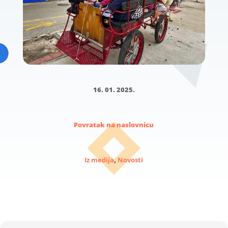
16. 01. 2025.
Povratak na naslovnicu
Iz medija
,
Novosti