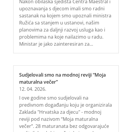
Nakon obilaska sjedišta Centra Maestral i
upoznavanja s djecom imali smo radni
sastanak na kojem smo upoznali ministra
Ružića sa stanjem u ustanovi, našim
planovima za daljnji razvoj usluga kao i
problemima na koje nailazimo u radu.
Ministar je jako zainteresiran za...
Sudjelovali smo na modnoj reviji “Moja
maturalna večer”
12. 04. 2026.
I ove godine smo sudjelovali na
predivnom događanju koju je organizirala
Zaklada "Hrvatska za djecu" - modnoj
reviji pod nazivom “Moja maturalna
večer”. 28 maturanata bez odgovarajuće