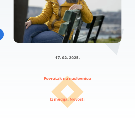
17. 02. 2025.
Povratak na naslovnicu
Iz medija
,
Novosti