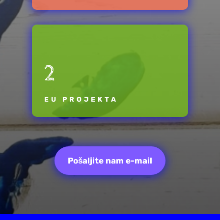
2
EU PROJEKTA
Pošaljite nam e-mail