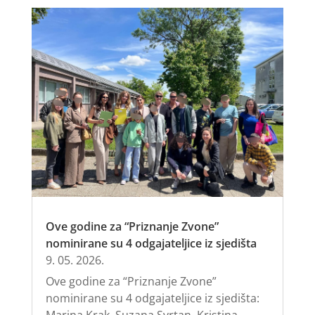
Ove godine za “Priznanje Zvone”
nominirane su 4 odgajateljice iz sjedišta
9. 05. 2026.
Ove godine za “Priznanje Zvone”
nominirane su 4 odgajateljice iz sjedišta:
Marina Krak, Suzana Svrtan, Kristina