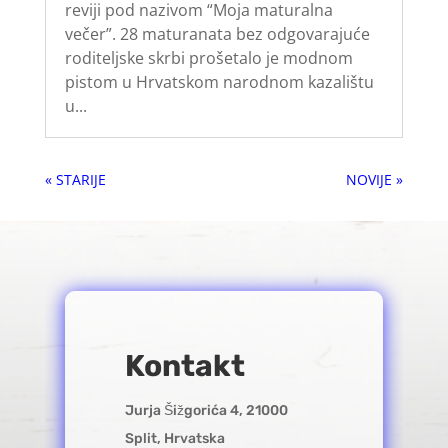
reviji pod nazivom “Moja maturalna
večer”. 28 maturanata bez odgovarajuće
roditeljske skrbi prošetalo je modnom
pistom u Hrvatskom narodnom kazalištu
u...
« Older Entries
Next Entries »
Kontakt
Jurja Šižgorića 4, 21000
Split, Hrvatska