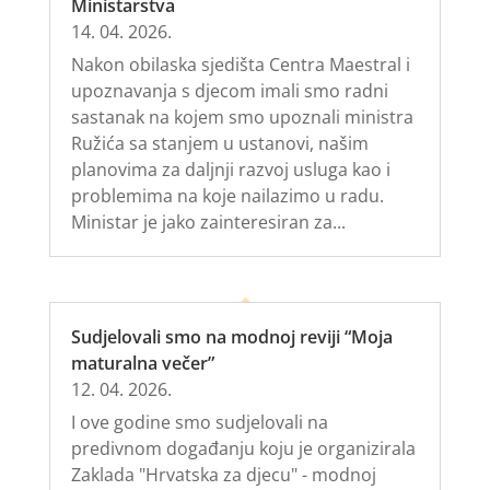
Ministarstva
14. 04. 2026.
Nakon obilaska sjedišta Centra Maestral i
upoznavanja s djecom imali smo radni
sastanak na kojem smo upoznali ministra
Ružića sa stanjem u ustanovi, našim
planovima za daljnji razvoj usluga kao i
problemima na koje nailazimo u radu.
Ministar je jako zainteresiran za...
Sudjelovali smo na modnoj reviji “Moja
maturalna večer”
12. 04. 2026.
I ove godine smo sudjelovali na
predivnom događanju koju je organizirala
Zaklada "Hrvatska za djecu" - modnoj