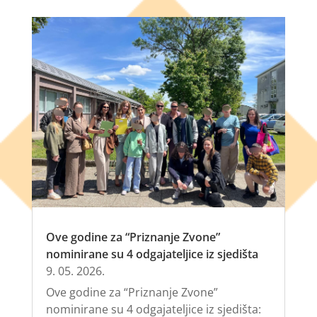
Ove godine za “Priznanje Zvone”
nominirane su 4 odgajateljice iz sjedišta
9. 05. 2026.
Ove godine za “Priznanje Zvone”
nominirane su 4 odgajateljice iz sjedišta: