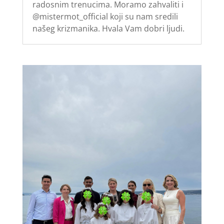
radosnim trenucima. Moramo zahvaliti i
@mistermot_official koji su nam sredili
našeg krizmanika. Hvala Vam dobri ljudi.