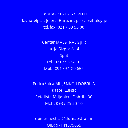
Centrala: 021 / 53 54 00
Ravnateljica: Jelena Burazin,
prof. psihologije
tel/fax: 021 / 53 53 00
Centar MAESTRAL Split
Jurja Šižgorića 4
Split
Tel: 021 / 53 54 00
Mob: 091 / 61 29 654
Podružnica MILJENKO I DOBRILA
Kaštel Lukšić
Šetalište Miljenka i Dobrile 36
Mob: 098 / 25 50 10
dom.maestral@ddmaestral.hr
OIB: 97141575055