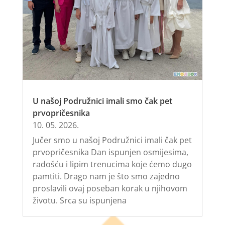
U našoj Podružnici imali smo čak pet
prvopričesnika
10. 05. 2026.
Jučer smo u našoj Podružnici imali čak pet
prvopričesnika Dan ispunjen osmijesima,
radošću i lipim trenucima koje ćemo dugo
pamtiti. Drago nam je što smo zajedno
proslavili ovaj poseban korak u njihovom
životu. Srca su ispunjena