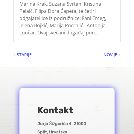
Marina Krak, Suzana Svrtan, Kristina
Pelaić, Filipa Dora Ćapeta, te četiri
odgajateljice iz podružnice: Fani Erceg,
Jelena Bojkić, Marija Pocrnjić i Antonija
Lončar. Ovaj svečani događaj pun...
« Older Entries
Next Entries »
Kontakt
Jurja Šižgorića 4, 21000
Split, Hrvatska