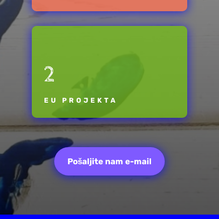
2
EU PROJEKTA
Pošaljite nam e-mail