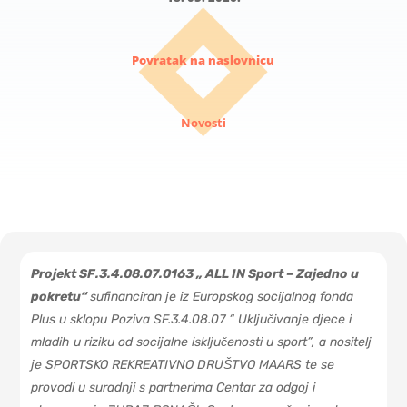
Povratak na naslovnicu
Novosti
Projekt SF.3.4.08.07.0163 „ ALL IN Sport – Zajedno u
pokretu“
sufinanciran je iz Europskog socijalnog fonda
Plus u sklopu Poziva SF.3.4.08.07 “ Uključivanje djece i
mladih u riziku od socijalne isključenosti u sport”, a nositelj
je SPORTSKO REKREATIVNO DRUŠTVO MAARS te se
provodi u suradnji s partnerima Centar za odgoj i