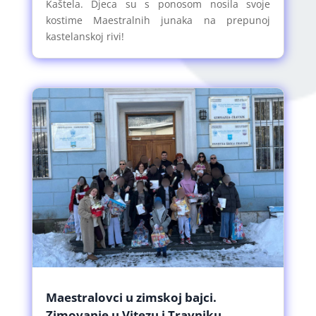
Kaštela. Djeca su s ponosom nosila svoje
kostime Maestralnih junaka na prepunoj
kastelanskoj rivi!
Maestralovci u zimskoj bajci.
Zimovanje u Vitezu i Travniku