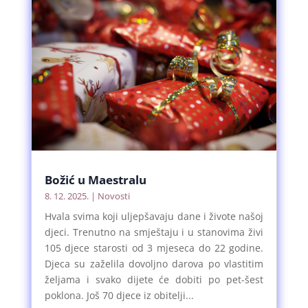
Božić u Maestralu
8. 12. 2025.
|
Novosti
Hvala svima koji uljepšavaju dane i živote našoj
djeci. Trenutno na smještaju i u stanovima živi
105 djece starosti od 3 mjeseca do 22 godine.
Djeca su zaželila dovoljno darova po vlastitim
željama i svako dijete će dobiti po pet-šest
poklona. Još 70 djece iz obitelji...