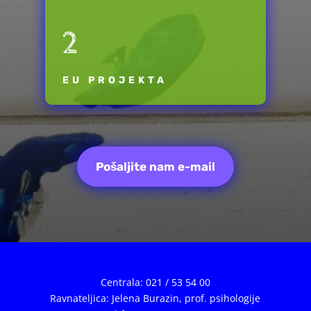
2
EU PROJEKTA
Pošaljite nam e-mail
Centrala: 021 / 53 54 00
Ravnateljica: Jelena Burazin,
prof. psihologije