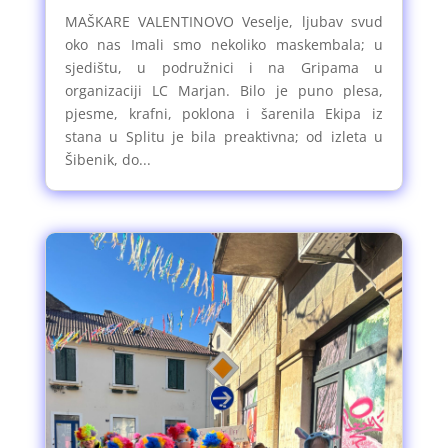
MAŠKARE VALENTINOVO Veselje, ljubav svud
oko nas Imali smo nekoliko maskembala; u
sjedištu, u podružnici i na Gripama u
organizaciji LC Marjan. Bilo je puno plesa,
pjesme, krafni, poklona i šarenila Ekipa iz
stana u Splitu je bila preaktivna; od izleta u
Šibenik, do...