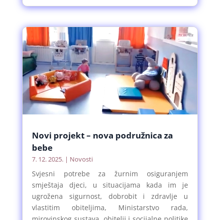
Novi projekt – nova podružnica za
bebe
7. 12. 2025.
|
Novosti
Svjesni potrebe za žurnim osiguranjem
smještaja djeci, u situacijama kada im je
ugrožena sigurnost, dobrobit i zdravlje u
vlastitim obiteljima, Ministarstvo rada,
mirovinskog sustava, obitelji i socijalne politike