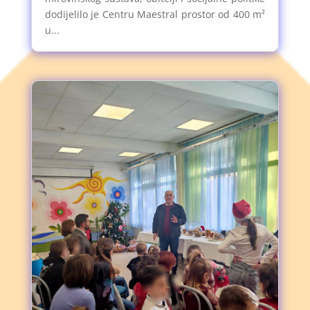
dodijelilo je Centru Maestral prostor od 400 m²
u...