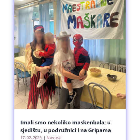
Imali smo nekoliko maskenbala; u
sjedištu, u podružnici i na Gripama
17. 02. 2026.
|
Novosti