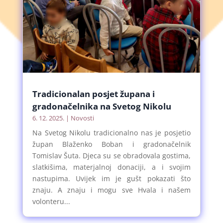
Tradicionalan posjet župana i
gradonačelnika na Svetog Nikolu
6. 12. 2025.
|
Novosti
Na Svetog Nikolu tradicionalno nas je posjetio
župan Blaženko Boban i gradonačelnik
Tomislav Šuta. Djeca su se obradovala gostima,
slatkišima, materjalnoj donaciji, a i svojim
nastupima. Uvijek im je gušt pokazati što
znaju. A znaju i mogu sve Hvala i našem
volonteru...