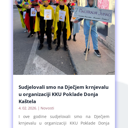
Sudjelovali smo na Dječjem krnjevalu
u organizaciji KKU Poklade Donja
Kaštela
4. 02. 2026.
|
Novosti
I ove godine sudjelovali smo na Dječjem
krnjevalu u organizaciji KKU Poklade Donja