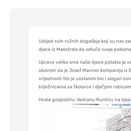
Uslijed svih ružnih događaja koji su nas z
djece iz Maestrala da odluče svoje poklone 
Upravo veliko srce naše djece potaklo je 
obzirom da je Josef Manner kompanija iz B
vrijednosti što je uostalom bio i slogan os
bilježnicama za školarce i dječjom robico
Hvala gospodinu Vedranu Runtiću na lijepoj 