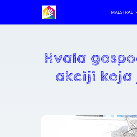
MAESTRAL
Hvala gospod
akciji koja