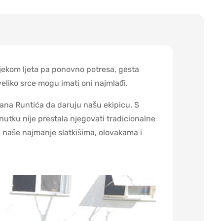
tijekom ljeta pa ponovno potresa, gesta
veliko srce mogu imati oni najmlađi.
ana Runtića da daruju našu ekipicu. S
utku nije prestala njegovati tradicionalne
u naše najmanje slatkišima, olovakama i