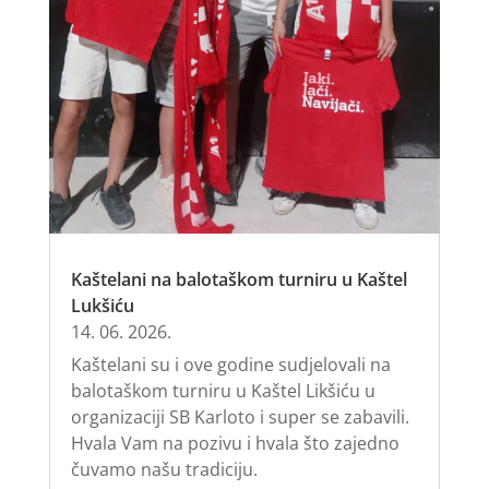
Kaštelani na balotaškom turniru u Kaštel
Lukšiću
14. 06. 2026.
Kaštelani su i ove godine sudjelovali na
balotaškom turniru u Kaštel Likšiću u
organizaciji SB Karloto i super se zabavili.
Hvala Vam na pozivu i hvala što zajedno
čuvamo našu tradiciju.