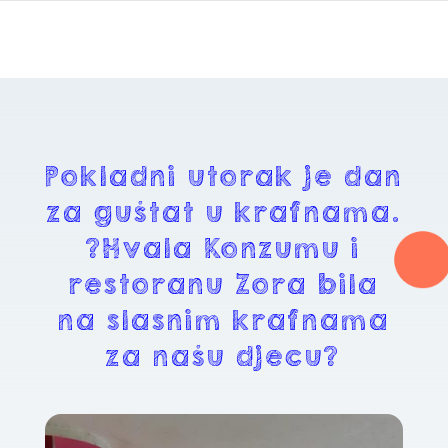
Pokladni utorak je dan
za guštat u krafnama.
?Hvala Konzumu i
restoranu Zora bila
na slasnim krafnama
za našu djecu?