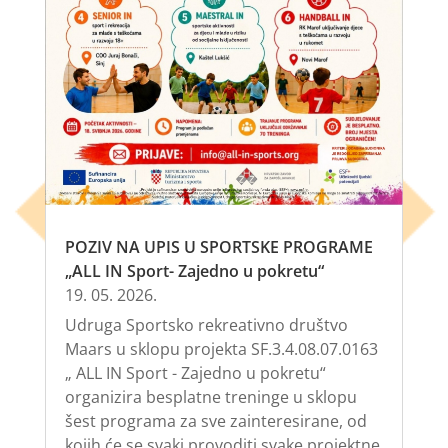
POZIV NA UPIS U SPORTSKE PROGRAME
„ALL IN Sport- Zajedno u pokretu“
19. 05. 2026.
Udruga Sportsko rekreativno društvo
Maars u sklopu projekta SF.3.4.08.07.0163
„ ALL IN Sport - Zajedno u pokretu“
organizira besplatne treninge u sklopu
šest programa za sve zainteresirane, od
kojih će se svaki provoditi svake projektne