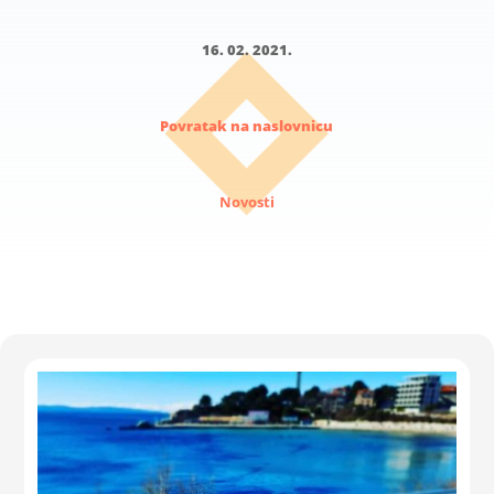
16. 02. 2021.
Povratak na naslovnicu
Novosti