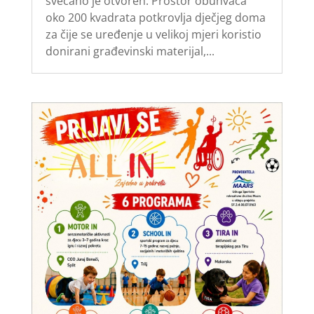
svečano je otvoren. Prostor obuhvaća
oko 200 kvadrata potkrovlja dječjeg doma
za čije se uređenje u velikoj mjeri koristio
donirani građevinski materijal,...