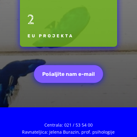
2
EU PROJEKTA
Pošaljite nam e-mail
Centrala: 021 / 53 54 00
Ravnateljica: Jelena Burazin,
prof. psihologije