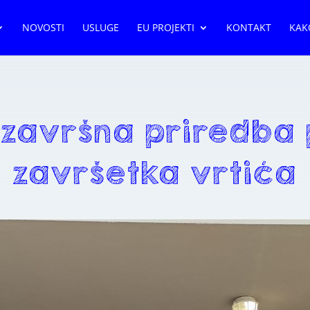
NOVOSTI
USLUGE
EU PROJEKTI
KONTAKT
KAK
 završna priredba
završetka vrtića