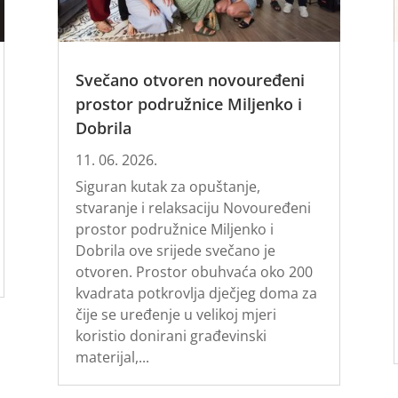
Svečano otvoren novouređeni
prostor podružnice Miljenko i
Dobrila
11. 06. 2026.
Siguran kutak za opuštanje,
stvaranje i relaksaciju Novouređeni
prostor podružnice Miljenko i
Dobrila ove srijede svečano je
otvoren. Prostor obuhvaća oko 200
kvadrata potkrovlja dječjeg doma za
čije se uređenje u velikoj mjeri
koristio donirani građevinski
materijal,...