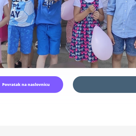
Povratak na naslovnicu