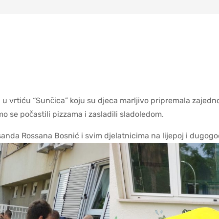
 vrtiću “Sunčica” koju su djeca marljivo pripremala zajedno
o se počastili pizzama i zasladili sladoledom.
anda Rossana Bosnić i svim djelatnicima na lijepoj i dugogo