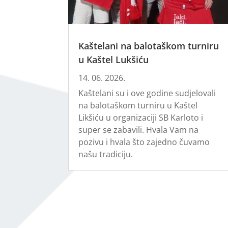
Kaštelani na balotaškom turniru
u Kaštel Lukšiću
14. 06. 2026.
Kaštelani su i ove godine sudjelovali
na balotaškom turniru u Kaštel
Likšiću u organizaciji SB Karloto i
super se zabavili. Hvala Vam na
pozivu i hvala što zajedno čuvamo
našu tradiciju.