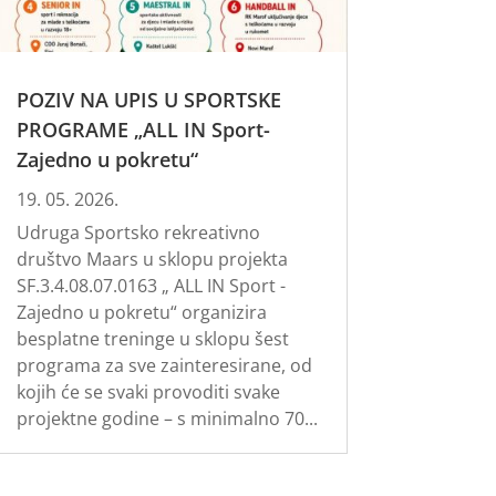
POZIV NA UPIS U SPORTSKE
PROGRAME „ALL IN Sport-
Zajedno u pokretu“
19. 05. 2026.
Udruga Sportsko rekreativno
društvo Maars u sklopu projekta
SF.3.4.08.07.0163 „ ALL IN Sport -
Zajedno u pokretu“ organizira
besplatne treninge u sklopu šest
programa za sve zainteresirane, od
kojih će se svaki provoditi svake
projektne godine – s minimalno 70...