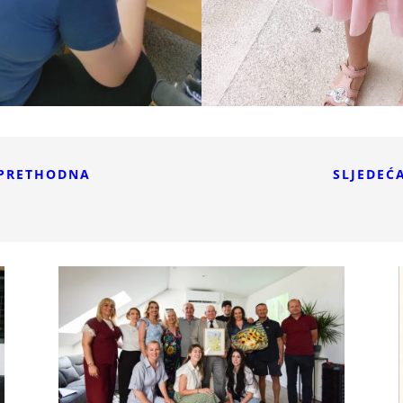
PRETHODNA
SLJEDEĆ