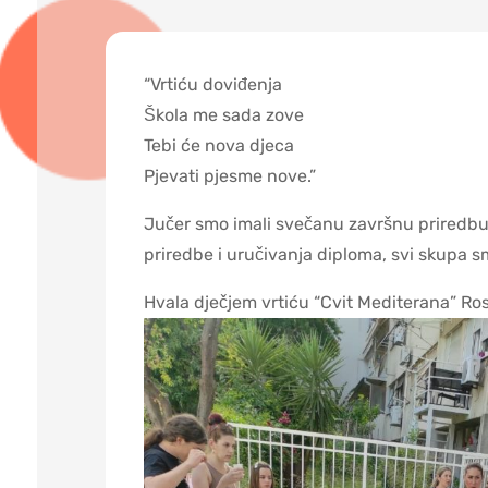
“Vrtiću doviđenja
Škola me sada zove
Tebi će nova djeca
Pjevati pjesme nove.”
Jučer smo imali svečanu završnu priredbu u
priredbe i uručivanja diploma, svi skupa sm
Hvala dječjem vrtiću “Cvit Mediterana” Ros