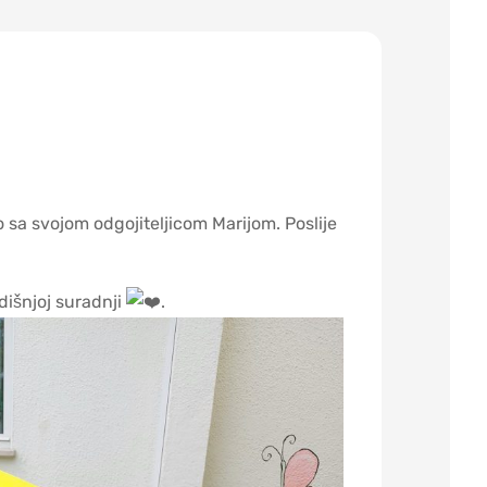
 sa svojom odgojiteljicom Marijom. Poslije
dišnjoj suradnji
.