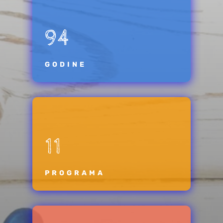
94
GODINE
11
PROGRAMA