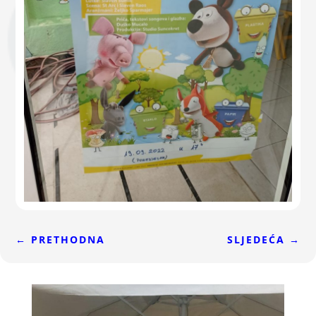
←
PRETHODNA
SLJEDEĆA
→