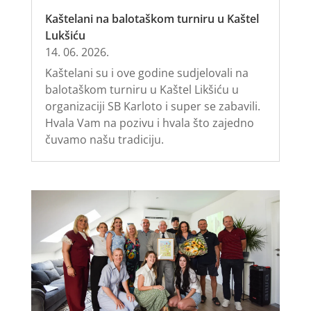
Kaštelani na balotaškom turniru u Kaštel
Lukšiću
14. 06. 2026.
Kaštelani su i ove godine sudjelovali na
balotaškom turniru u Kaštel Likšiću u
organizaciji SB Karloto i super se zabavili.
Hvala Vam na pozivu i hvala što zajedno
čuvamo našu tradiciju.