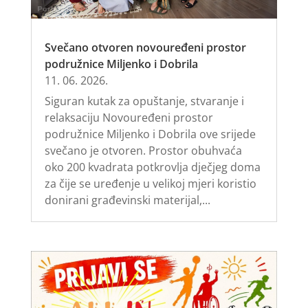
Svečano otvoren novouređeni prostor
podružnice Miljenko i Dobrila
11. 06. 2026.
Siguran kutak za opuštanje, stvaranje i
relaksaciju Novouređeni prostor
podružnice Miljenko i Dobrila ove srijede
svečano je otvoren. Prostor obuhvaća
oko 200 kvadrata potkrovlja dječjeg doma
za čije se uređenje u velikoj mjeri koristio
donirani građevinski materijal,...