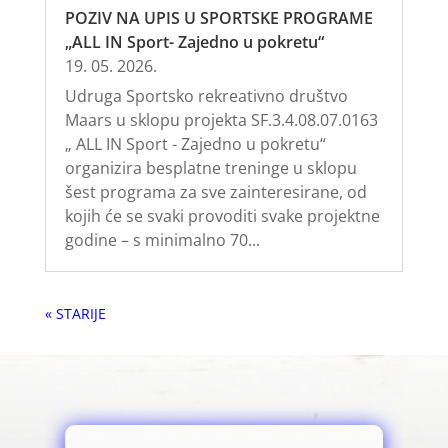
POZIV NA UPIS U SPORTSKE PROGRAME
„ALL IN Sport- Zajedno u pokretu“
19. 05. 2026.
Udruga Sportsko rekreativno društvo
Maars u sklopu projekta SF.3.4.08.07.0163
„ ALL IN Sport - Zajedno u pokretu“
organizira besplatne treninge u sklopu
šest programa za sve zainteresirane, od
kojih će se svaki provoditi svake projektne
godine – s minimalno 70...
« Older Entries