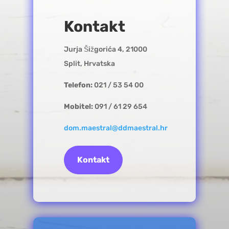
Kontakt
Jurja Šižgorića 4, 21000
Split, Hrvatska
Telefon:
021 / 53 54 00
Mobitel:
091 / 61 29 654
dom.maestral@ddmaestral.hr
Kontakt