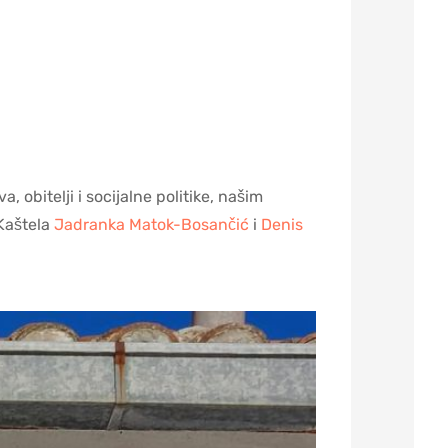
 obitelji i socijalne politike, našim
 Kaštela
Jadranka Matok-Bosančić
i
Denis