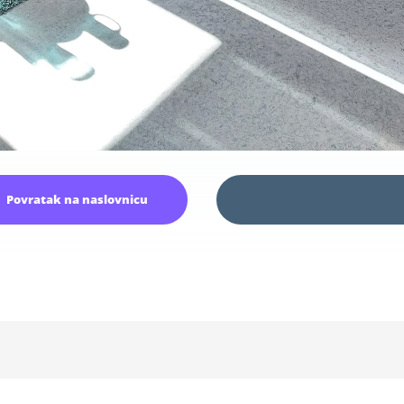
Povratak na naslovnicu