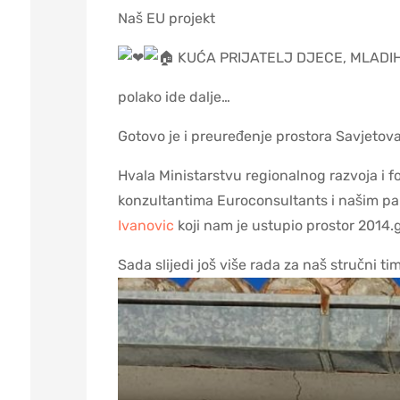
Naš EU projekt
KUĆA PRIJATELJ DJECE, MLADIH 
polako ide dalje…
Gotovo je i preuređenje prostora Savjetova
Hvala Ministarstvu regionalnog razvoja i fo
konzultantima Euroconsultants i našim par
Ivanovic
koji nam je ustupio prostor 2014.
Sada slijedi još više rada za naš stručni ti