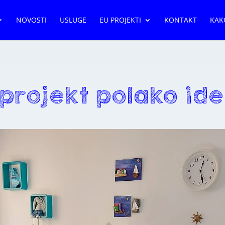
NOVOSTI
USLUGE
EU PROJEKTI
KONTAKT
KAK
 projekt polako ide