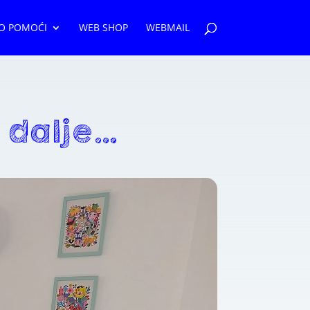
O POMOĆI
WEB SHOP
WEBMAIL
 dalje…