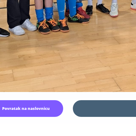
Povratak na naslovnicu