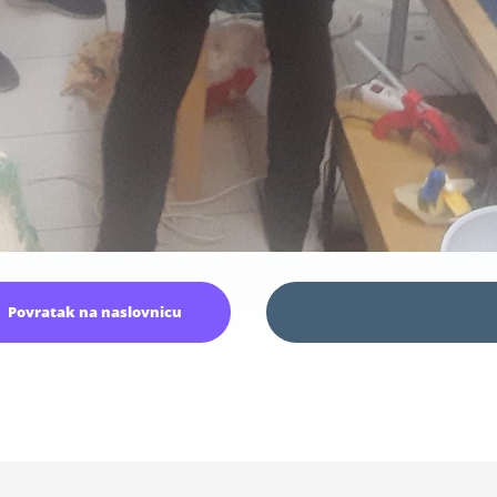
Povratak na naslovnicu