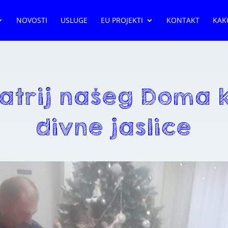
NOVOSTI
USLUGE
EU PROJEKTI
KONTAKT
KAK
atrij našeg Doma k
divne jaslice