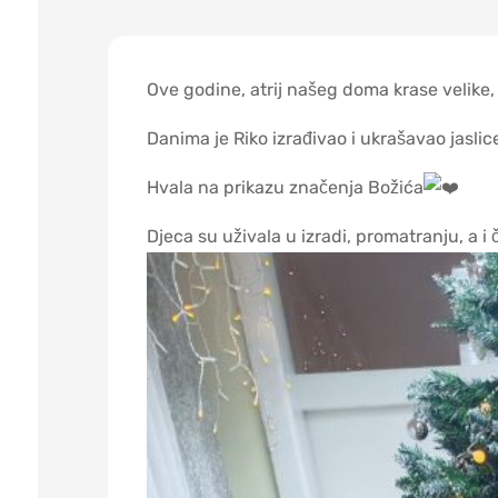
Ove godine, atrij našeg doma krase velike, d
Danima je Riko izrađivao i ukrašavao jasli
Hvala na prikazu značenja Božića
Djeca su uživala u izradi, promatranju, a 