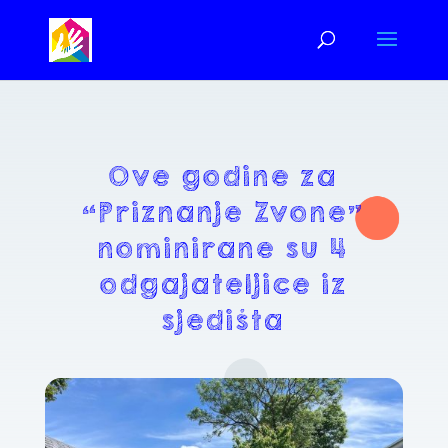
Ove godine za
“Priznanje Zvone”
nominirane su 4
odgajateljice iz
sjedišta