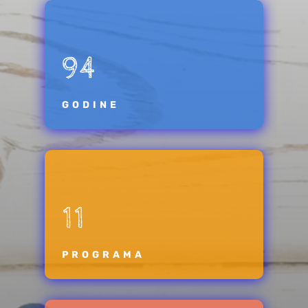
94
GODINE
11
PROGRAMA