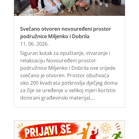
Svečano otvoren novouređeni prostor
podružnice Miljenko i Dobrila
11. 06. 2026.
Siguran kutak za opuštanje, stvaranje i
relaksaciju Novouređeni prostor
podružnice Miljenko i Dobrila ove srijede
svečano je otvoren. Prostor obuhvaća
oko 200 kvadrata potkrovlja dječjeg doma
za čije se uređenje u velikoj mjeri koristio
donirani građevinski materijal,...