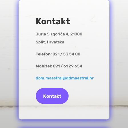
Kontakt
Jurja Šižgorića 4, 21000
Split, Hrvatska
Telefon:
021 / 53 54 00
Mobitel:
091 / 61 29 654
dom.maestral@ddmaestral.hr
Kontakt