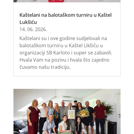
Kaštelani na balotaškom turniru u Kaštel
Lukšiću
14. 06. 2026.
Kaštelani su i ove godine sudjelovali na
balotaškom turniru u Kaštel Likšiću u
organizaciji SB Karloto i super se zabavili.
Hvala Vam na pozivu i hvala što zajedno
čuvamo našu tradiciju.