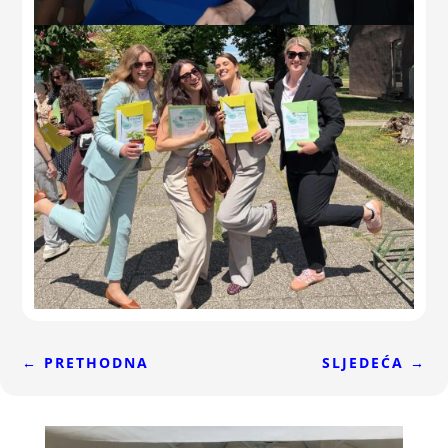
←
PRETHODNA
SLJEDEĆA
→