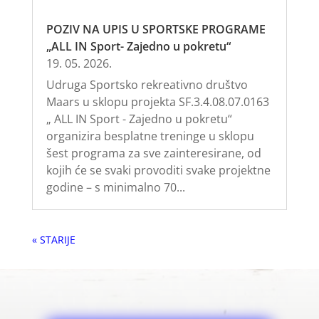
POZIV NA UPIS U SPORTSKE PROGRAME
„ALL IN Sport- Zajedno u pokretu“
19. 05. 2026.
Udruga Sportsko rekreativno društvo
Maars u sklopu projekta SF.3.4.08.07.0163
„ ALL IN Sport - Zajedno u pokretu“
organizira besplatne treninge u sklopu
šest programa za sve zainteresirane, od
kojih će se svaki provoditi svake projektne
godine – s minimalno 70...
« Older Entries