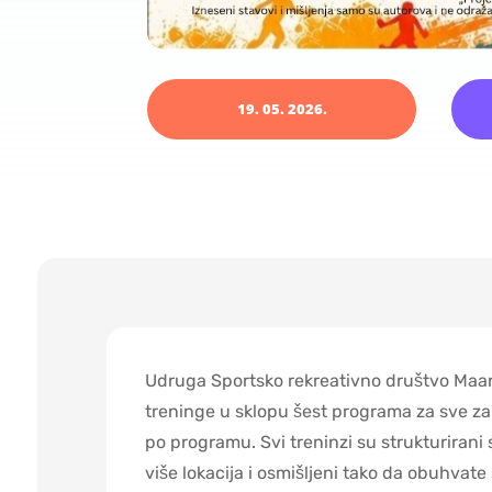
19. 05. 2026.
Udruga Sportsko rekreativno društvo Maars
treninge u sklopu šest programa za sve zai
po programu. Svi treninzi su strukturirani
više lokacija i osmišljeni tako da obuhvate