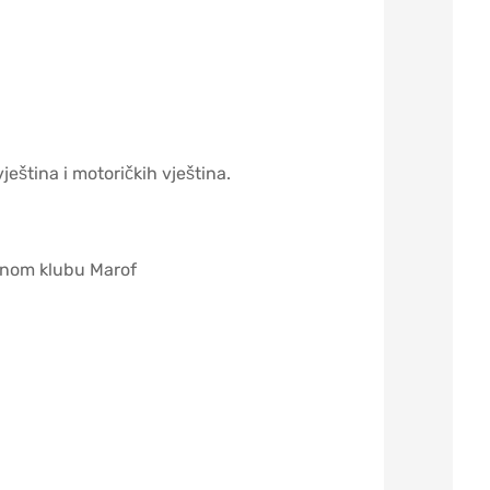
ještina i motoričkih vještina.
tnom klubu Marof