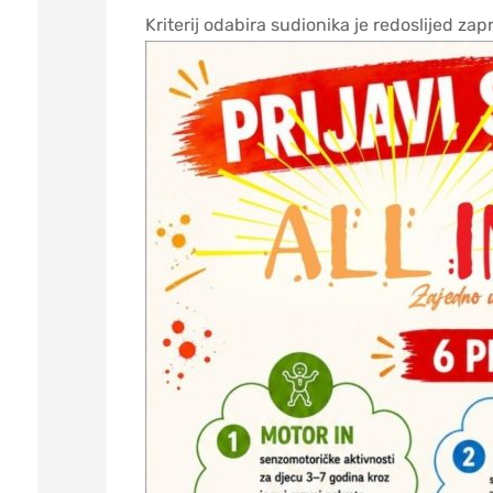
Kriterij odabira sudionika je redoslijed za