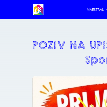
MAESTRAL
POZIV NA UP
Spo