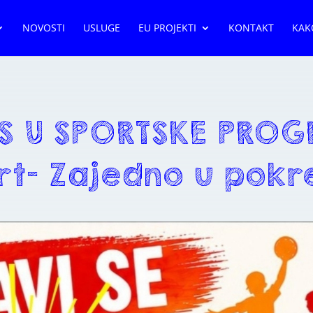
NOVOSTI
USLUGE
EU PROJEKTI
KONTAKT
KAK
IS U SPORTSKE PROG
rt- Zajedno u pokr