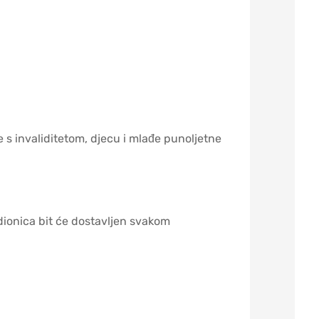
e s invaliditetom, djecu i mlađe punoljetne
dionica bit će dostavljen svakom