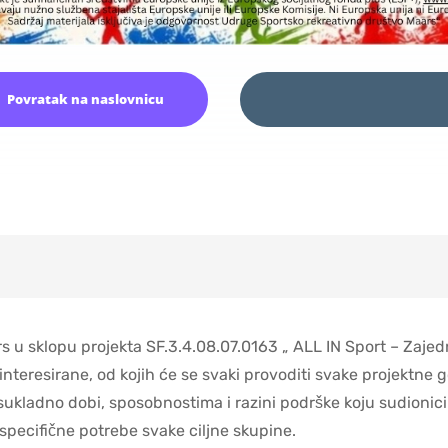
Povratak na naslovnicu
 u sklopu projekta SF.3.4.08.07.0163 „ ALL IN Sport – Zajed
nteresirane, od kojih će se svaki provoditi svake projektne 
 sukladno dobi, sposobnostima i razini podrške koju sudionic
 specifične potrebe svake ciljne skupine.