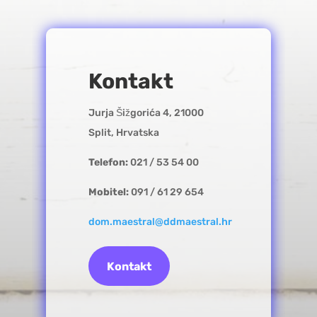
Kontakt
Jurja Šižgorića 4, 21000
Split, Hrvatska
Telefon:
021 / 53 54 00
Mobitel:
091 / 61 29 654
dom.maestral@ddmaestral.hr
Kontakt