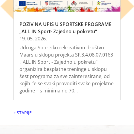
POZIV NA UPIS U SPORTSKE PROGRAME
„ALL IN Sport- Zajedno u pokretu“
19. 05. 2026.
Udruga Sportsko rekreativno društvo
Maars u sklopu projekta SF.3.4.08.07.0163
„ ALL IN Sport - Zajedno u pokretu“
organizira besplatne treninge u sklopu
šest programa za sve zainteresirane, od
kojih će se svaki provoditi svake projektne
godine – s minimalno 70...
« Older Entries