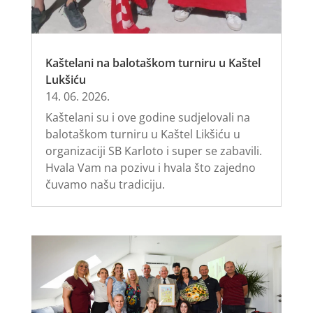
Kaštelani na balotaškom turniru u Kaštel
Lukšiću
14. 06. 2026.
Kaštelani su i ove godine sudjelovali na
balotaškom turniru u Kaštel Likšiću u
organizaciji SB Karloto i super se zabavili.
Hvala Vam na pozivu i hvala što zajedno
čuvamo našu tradiciju.