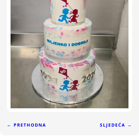
←
PRETHODNA
SLJEDEĆA
→