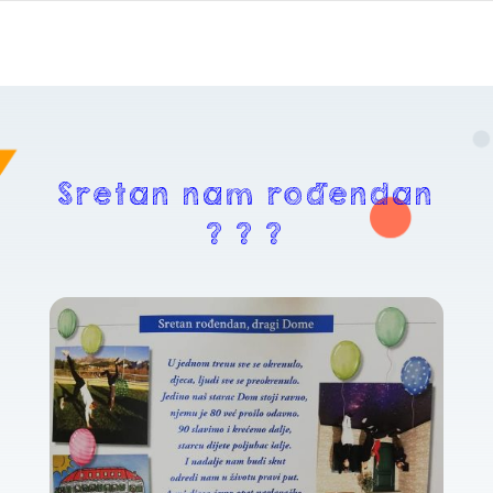
Sretan nam rođendan
? ? ?