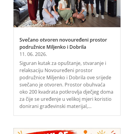
Svečano otvoren novouređeni prostor
podružnice Miljenko i Dobrila
11. 06. 2026.
Siguran kutak za opuštanje, stvaranje i
relaksaciju Novouređeni prostor
podružnice Miljenko i Dobrila ove srijede
svečano je otvoren. Prostor obuhvaća
oko 200 kvadrata potkrovlja dječjeg doma
za čije se uređenje u velikoj mjeri koristio
donirani građevinski materijal,...