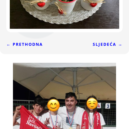
←
PRETHODNA
SLJEDEĆA
→