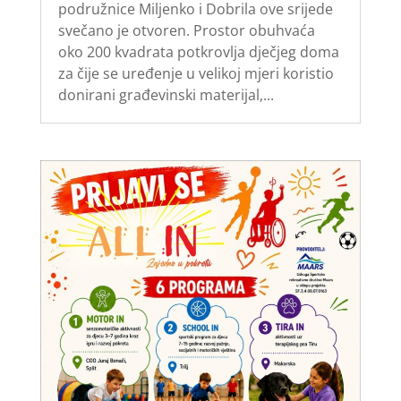
podružnice Miljenko i Dobrila ove srijede
svečano je otvoren. Prostor obuhvaća
oko 200 kvadrata potkrovlja dječjeg doma
za čije se uređenje u velikoj mjeri koristio
donirani građevinski materijal,...