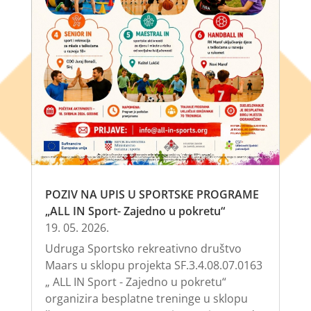
POZIV NA UPIS U SPORTSKE PROGRAME
„ALL IN Sport- Zajedno u pokretu“
19. 05. 2026.
Udruga Sportsko rekreativno društvo
Maars u sklopu projekta SF.3.4.08.07.0163
„ ALL IN Sport - Zajedno u pokretu“
organizira besplatne treninge u sklopu