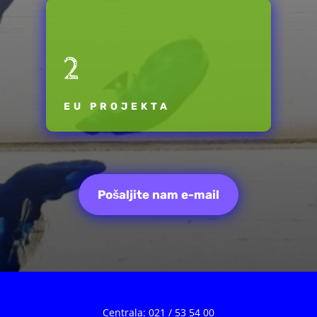
2
EU PROJEKTA
Pošaljite nam e-mail
Centrala: 021 / 53 54 00