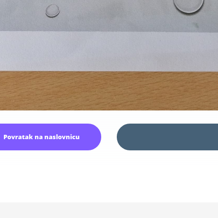
Povratak na naslovnicu