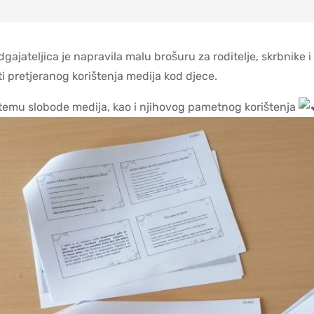
ajateljica je napravila malu brošuru za roditelje, skrbnike 
i pretjeranog korištenja medija kod djece.
 temu slobode medija, kao i njihovog pametnog korištenja