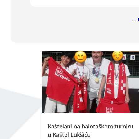
←
Kaštelani na balotaškom turniru
u Kaštel Lukšiću