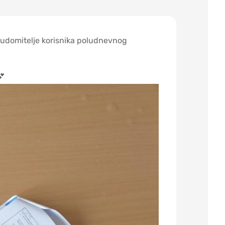
i udomitelje korisnika poludnevnog