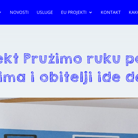
NOVOSTI
USLUGE
EU PROJEKTI
KONTAKT
KAK
ekt Pružimo ruku p
ma i obitelji ide 