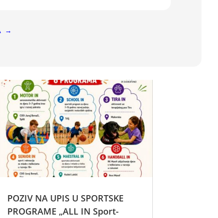
A
→
POZIV NA UPIS U SPORTSKE
PROGRAME „ALL IN Sport-