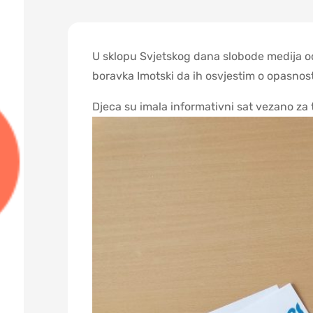
U sklopu Svjetskog dana slobode medija odg
boravka Imotski da ih osvjestim o opasnost
Djeca su imala informativni sat vezano za