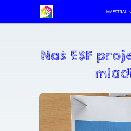
MAESTRAL
Naš ESF proj
mladi