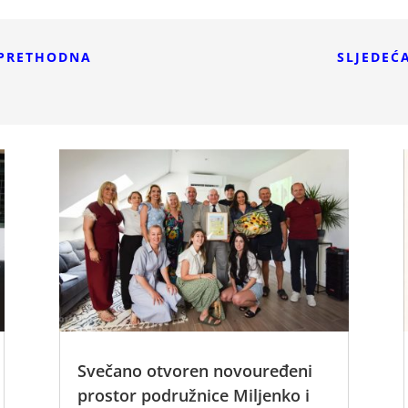
PRETHODNA
SLJEDEĆ
Svečano otvoren novouređeni
prostor podružnice Miljenko i