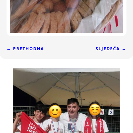
←
PRETHODNA
SLJEDEĆA
→