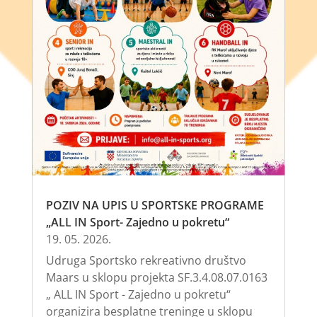
POZIV NA UPIS U SPORTSKE PROGRAME
„ALL IN Sport- Zajedno u pokretu“
19. 05. 2026.
Udruga Sportsko rekreativno društvo
Maars u sklopu projekta SF.3.4.08.07.0163
„ ALL IN Sport - Zajedno u pokretu“
organizira besplatne treninge u sklopu