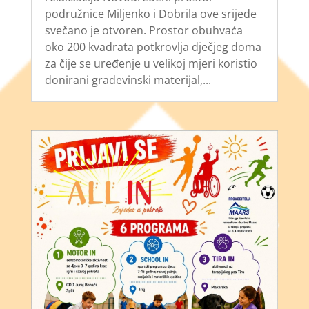
podružnice Miljenko i Dobrila ove srijede
svečano je otvoren. Prostor obuhvaća
oko 200 kvadrata potkrovlja dječjeg doma
za čije se uređenje u velikoj mjeri koristio
donirani građevinski materijal,...