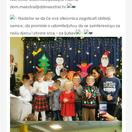
dom.maestral@ddmaestral.hr.
Nadamo se da će ova slikovnica zagolicati obitelji,
samce…da promisle o udomiteljstvu, da se zainteresiraju za
našu djecu i otvore srca – za ljubav