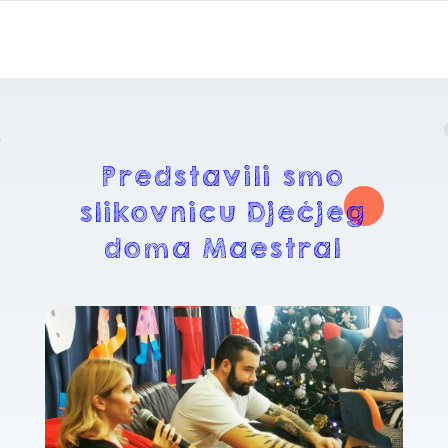
Predstavili smo
slikovnicu Dječjeg
doma Maestral