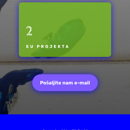
2
EU PROJEKTA
Pošaljite nam e-mail