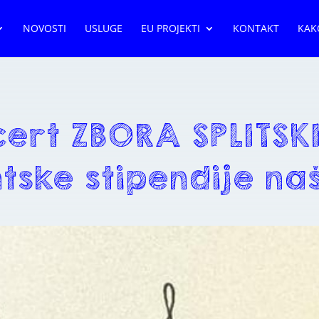
NOVOSTI
USLUGE
EU PROJEKTI
KONTAKT
KAK
cert ZBORA SPLITSK
tske stipendije na