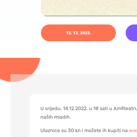
12. 12. 2022.
U srijedu, 14.12.2022. u 18 sati u Amfite
naših mladih.
Ulaznice su 30 kn i možete ih kupiti na
www