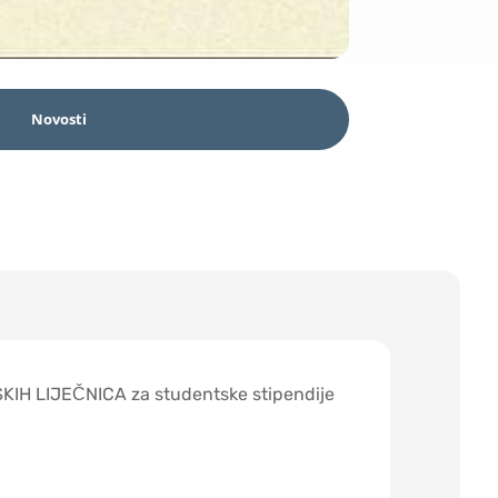
Novosti
TSKIH LIJEČNICA za studentske stipendije