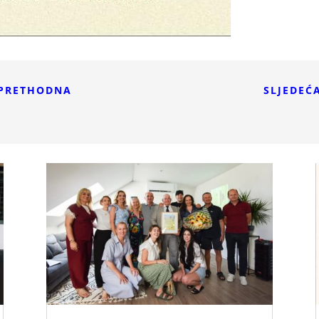
PRETHODNA
SLJEDEĆ