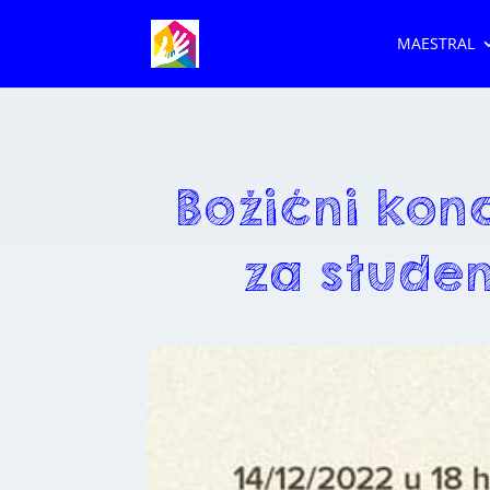
MAESTRAL
Božićni kon
za studen