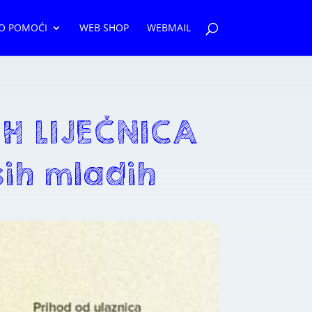
O POMOĆI
WEB SHOP
WEBMAIL
IH LIJEČNICA
ših mladih