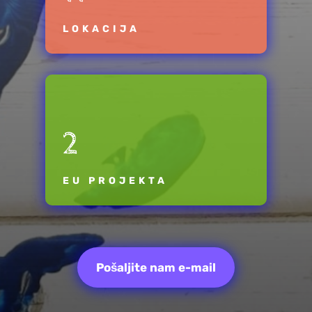
LOKACIJA
2
EU PROJEKTA
Pošaljite nam e-mail