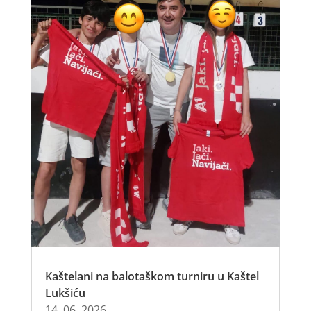
Kaštelani na balotaškom turniru u Kaštel
Lukšiću
14. 06. 2026.