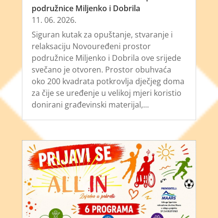
podružnice Miljenko i Dobrila
11. 06. 2026.
Siguran kutak za opuštanje, stvaranje i
relaksaciju Novouređeni prostor
podružnice Miljenko i Dobrila ove srijede
svečano je otvoren. Prostor obuhvaća
oko 200 kvadrata potkrovlja dječjeg doma
za čije se uređenje u velikoj mjeri koristio
donirani građevinski materijal,...