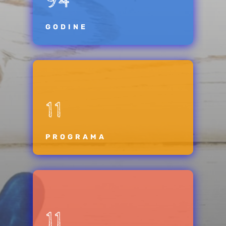
94
GODINE
11
PROGRAMA
11