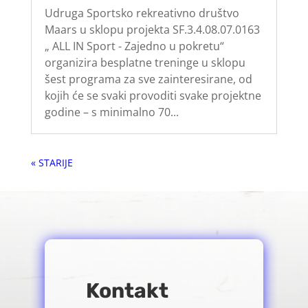
Udruga Sportsko rekreativno društvo
Maars u sklopu projekta SF.3.4.08.07.0163
„ ALL IN Sport - Zajedno u pokretu“
organizira besplatne treninge u sklopu
šest programa za sve zainteresirane, od
kojih će se svaki provoditi svake projektne
godine – s minimalno 70...
« Older Entries
Kontakt