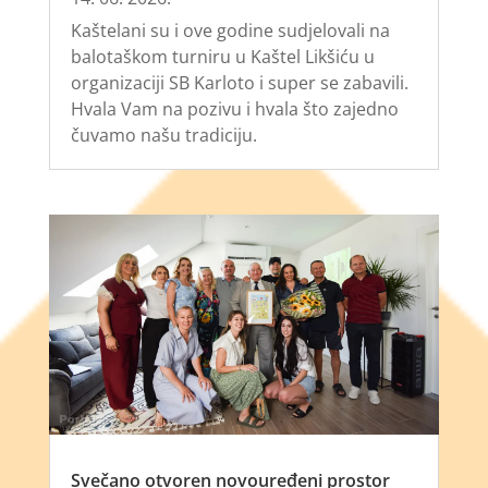
Kaštelani su i ove godine sudjelovali na
balotaškom turniru u Kaštel Likšiću u
organizaciji SB Karloto i super se zabavili.
Hvala Vam na pozivu i hvala što zajedno
čuvamo našu tradiciju.
Svečano otvoren novouređeni prostor