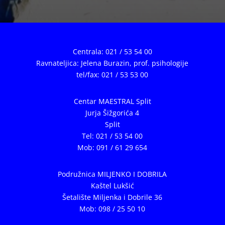
Centrala: 021 / 53 54 00
Ravnateljica: Jelena Burazin,
prof. psihologije
tel/fax: 021 / 53 53 00
Centar MAESTRAL Split
Jurja Šižgorića 4
Split
Tel: 021 / 53 54 00
Mob: 091 / 61 29 654
Podružnica MILJENKO I DOBRILA
Kaštel Lukšić
Šetalište Miljenka i Dobrile 36
Mob: 098 / 25 50 10