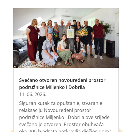
Svečano otvoren novouređeni prostor
podružnice Miljenko i Dobrila
11. 06. 2026.
Siguran kutak za opuštanje, stvaranje i
relaksaciju Novouređeni prostor
podružnice Miljenko i Dobrila ove srijede
svečano je otvoren. Prostor obuhvaća
oko 200 kvadrata potkrovlja dječjeg doma