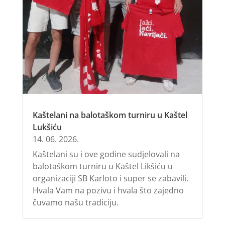
Kaštelani na balotaškom turniru u Kaštel
Lukšiću
14. 06. 2026.
Kaštelani su i ove godine sudjelovali na
balotaškom turniru u Kaštel Likšiću u
organizaciji SB Karloto i super se zabavili.
Hvala Vam na pozivu i hvala što zajedno
čuvamo našu tradiciju.