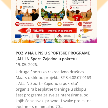
POZIV NA UPIS U SPORTSKE PROGRAME
„ALL IN Sport- Zajedno u pokretu“
19. 05. 2026.
Udruga Sportsko rekreativno društvo
Maars u sklopu projekta SF.3.4.08.07.0163
„ ALL IN Sport - Zajedno u pokretu“
organizira besplatne treninge u sklopu
šest programa za sve zainteresirane, od
kojih će se svaki provoditi svake projektne
godine – s minimalno 70...