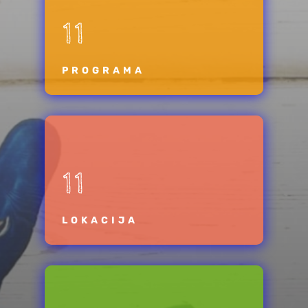
11
PROGRAMA
11
LOKACIJA