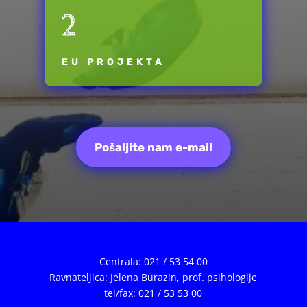
2
EU PROJEKTA
Pošaljite nam e-mail
Centrala: 021 / 53 54 00
Ravnateljica: Jelena Burazin,
prof. psihologije
tel/fax: 021 / 53 53 00